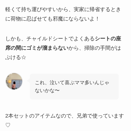
軽くて持ち運びやすいから、実家に帰省するとき
に荷物に忍ばせても邪魔にならないよ！
しかも、チャイルドシートでよくある
シートの座
席の間にゴミが溜まらない
から、掃除の手間がは
ぶける☆
これ、泣いて喜ぶママ多いんじゃ
ないかな〜
2本セットのアイテムなので、兄弟で使っています
♡