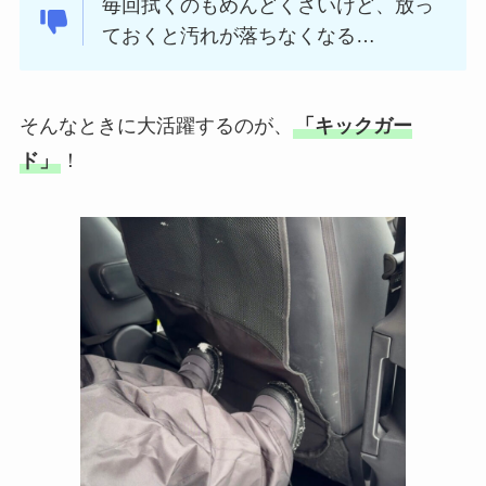
毎回拭くのもめんどくさいけど、放っ
ておくと汚れが落ちなくなる…
そんなときに大活躍するのが、
「キックガー
ド」
！