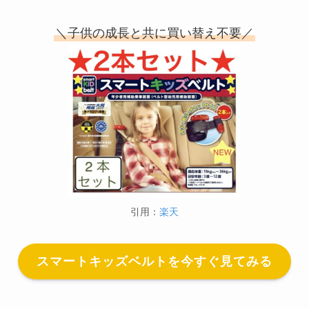
＼子供の成長と共に買い替え不要／
引用：
楽天
スマートキッズベルトを今すぐ見てみる