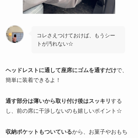
コレさえつけておけば、もうシー
トが汚れない☆
ヘッドレストに通して座席にゴムを通すだけ
で、
簡単に装着できるよ！
通す部分は薄いから取り付け後はスッキリ
する
し、前の席に干渉しないのも嬉しいポイント☆
収納ポケットもついている
から、お菓子やおもち