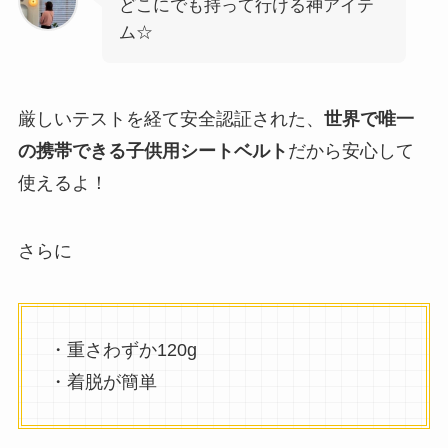
どこにでも持って行ける神アイテ
ム☆
厳しいテストを経て安全認証された、
世界で唯一
の携帯できる子供用シートベルト
だから安心して
使えるよ！
さらに
・重さわずか120g
・着脱が簡単