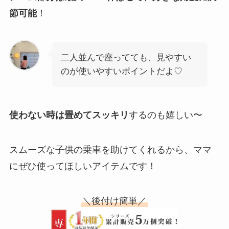
節可能
！
二人並んで座ってても、見やすい
のが使いやすいポイントだよ♡
使わない時は畳めてスッキリ
するのも嬉しい〜
スムーズな子供の乗車を助けてくれるから、ママ
にぜひ使ってほしいアイテムです！
＼後付け簡単／