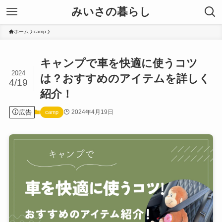
みいさの暮らし
ホーム
camp
キャンプで車を快適に使うコツ
2024
は？おすすめのアイテムを詳しく
4/19
紹介！
広告
2024年4月19日
camp