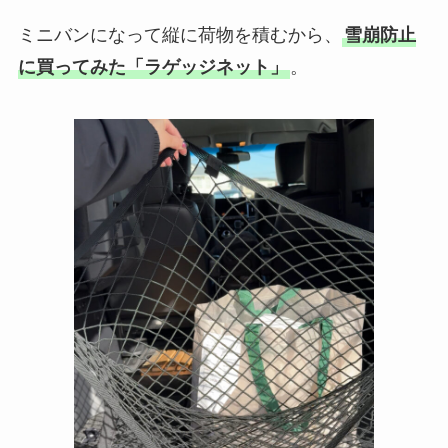
ミニバンになって縦に荷物を積むから、
雪崩防止
に買ってみた「ラゲッジネット」
。