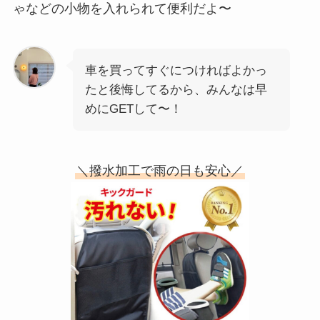
ゃなどの小物を入れられて便利だよ〜
車を買ってすぐにつければよかっ
たと後悔してるから、みんなは早
めにGETして〜！
＼撥水加工で雨の日も安心／