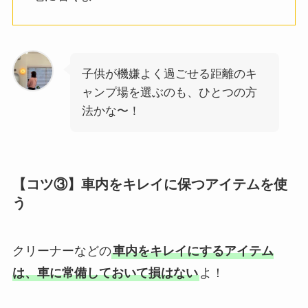
子供が機嫌よく過ごせる距離のキ
ャンプ場を選ぶのも、ひとつの方
法かな〜！
【コツ③】車内をキレイに保つアイテムを使
う
クリーナーなどの
車内をキレイにするアイテム
は、車に常備しておいて損はない
よ！