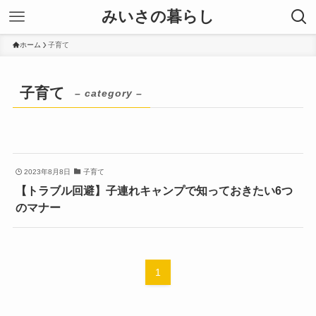
みいさの暮らし
ホーム
子育て
子育て
– category –
2023年8月8日
子育て
【トラブル回避】子連れキャンプで知っておきたい6つ
のマナー
1