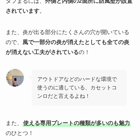
タフまるには、
外側と内側の2箇所に防風壁が設置
されています
。
また、炎が出る部分にたくさんの穴が開いている
ので、
風で一部分の炎が消えたとしても全ての炎
が消えない工夫がされている
の！
アウトドアなどのハードな環境で
使うのに適している、カセットコ
ンロだと言えるよね！
また、
使える専用プレートの種類が多いのも魅力
のひとつ！