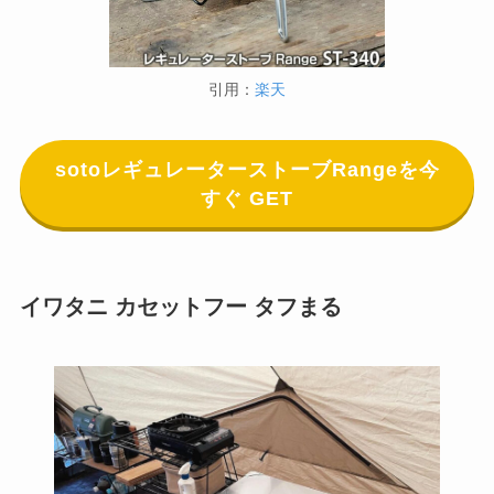
引用：
楽天
sotoレギュレーターストーブRangeを今
すぐ GET
イワタニ カセットフー タフまる