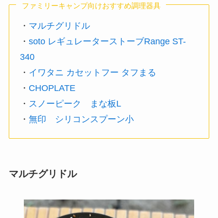
ファミリーキャンプ向けおすすめ調理器具
・
マルチグリドル
・
soto レギュレーターストーブRange ST-
340
・
イワタニ カセットフー タフまる
・
CHOPLATE
・
スノーピーク まな板L
・
無印 シリコンスプーン小
マルチグリドル