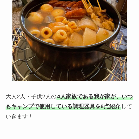
大人2人・子供2人の
4人家族である我が家が、いつ
もキャンプで使用している調理器具を6点紹介
して
いきます！