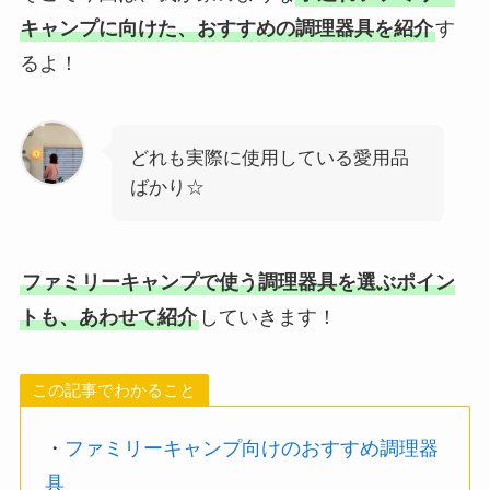
キャンプに向けた、おすすめの調理器具を紹介
す
るよ！
どれも実際に使用している愛用品
ばかり☆
ファミリーキャンプで使う調理器具を選ぶポイン
トも、あわせて紹介
していきます！
この記事でわかること
・
ファミリーキャンプ向けのおすすめ調理器
具