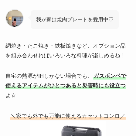
我が家は焼肉プレートを愛用中♡
網焼き・たこ焼き・鉄板焼きなど、オプション品
を組み合わせればいろいろな料理が楽しめるね！
自宅の熱源がIHしかない場合でも、
ガスボンベで
使えるアイテムがひとつあると災害時にも役立つ
よ☆
＼家でも外でも万能に使えるカセットコンロ／