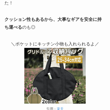
た！
クッション性もあるから、大事なギアを安全に持
ち運べる
のも◎
＼ポケットにキッチン小物も入れられるよ／
引用：
楽天