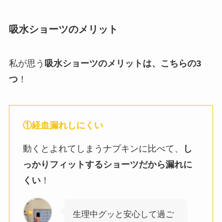
吸水ショーツのメリット
私が思う
吸水ショーツのメリットは、こちらの3
つ
！
①経血漏れしにくい
動くとよれてしまうナプキンに比べて、
し
っかりフィットするショーツだから漏れに
くい
！
生理中グッと安心して過ご