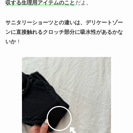
収する生理用アイテムのこと
だよ。
サニタリーショーツとの違いは、デリケートゾー
ンに直接触れるクロッチ部分に吸水性があるかな
いか
！