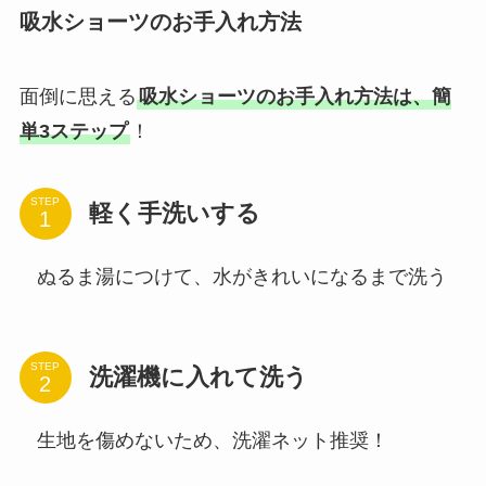
吸水ショーツのお手入れ方法
面倒に思える
吸水ショーツのお手入れ方法は、簡
単3ステップ
！
STEP
軽く手洗いする
ぬるま湯につけて、水がきれいになるまで洗う
STEP
洗濯機に入れて洗う
生地を傷めないため、洗濯ネット推奨！