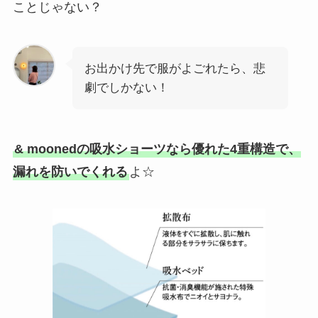
ことじゃない？
お出かけ先で服がよごれたら、悲
劇でしかない！
& moonedの吸水ショーツなら優れた4重構造で、
漏れを防いでくれる
よ☆