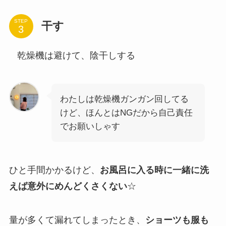
STEP
干す
乾燥機は避けて、陰干しする
わたしは乾燥機ガンガン回してる
けど、ほんとはNGだから自己責任
でお願いしゃす
ひと手間かかるけど、
お風呂に入る時に一緒に洗
えば意外にめんどくさくない
☆
量が多くて漏れてしまったとき、
ショーツも服も