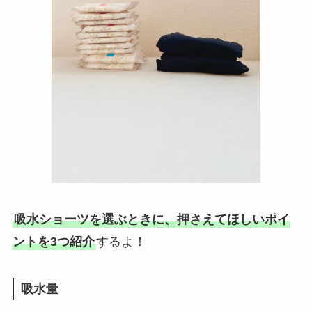
吸水ショーツを選ぶときに、押さえてほしいポイ
ントを3つ紹介
するよ！
吸水量