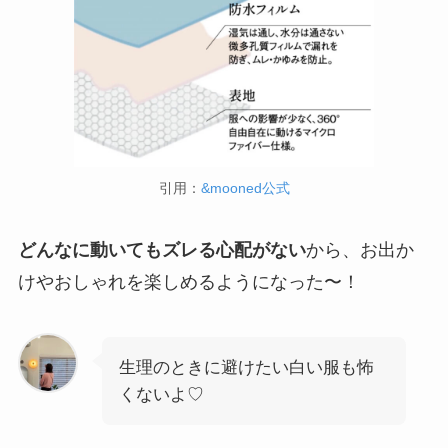
引用：
&mooned公式
どんなに動いてもズレる心配がない
から、お出か
けやおしゃれを楽しめるようになった〜！
生理のときに避けたい白い服も怖
くないよ♡