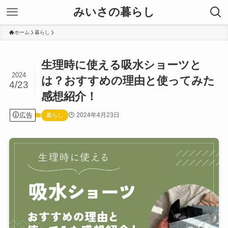
みいさの暮らし
ホーム
暮らし
生理時に使える吸水ショーツと
2024
は？おすすめの理由と使ってみた
4/23
感想紹介！
広告
2024年4月23日
暮らし