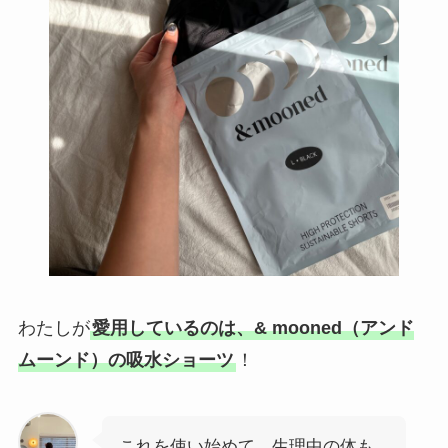
わたしが
愛用しているのは、& mooned（アンド
ムーンド）の吸水ショーツ
！
これを使い始めて、生理中の体も