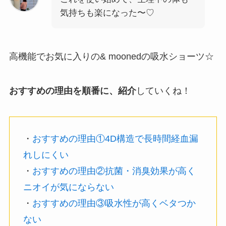
気持ちも楽になった〜♡
高機能でお気に入りの& moonedの吸水ショーツ☆
おすすめの理由を順番に、紹介
していくね！
・
おすすめの理由①4D構造で長時間経血漏
れしにくい
・
おすすめの理由②抗菌・消臭効果が高く
ニオイが気にならない
・
おすすめの理由③吸水性が高くベタつか
ない