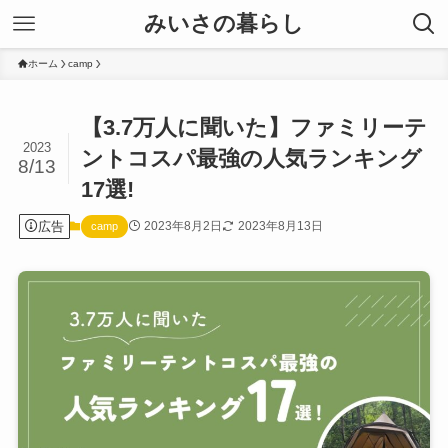
みいさの暮らし
ホーム
camp
【3.7万人に聞いた】ファミリーテ
2023
ントコスパ最強の人気ランキング
8/13
17選!
広告
2023年8月2日
2023年8月13日
camp