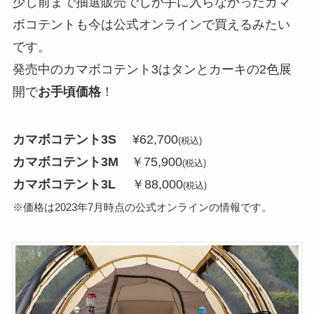
少し前まで抽選販売でしか手に入らなかったカマ
ボコテントも今は公式オンラインで買えるみたい
です。
発売中のカマボコテント3はタンとカーキの2色展
開で
お手頃価格
！
カマボコテント3S
¥62,700
(税込)
カマボコテント3M
￥75,900
(税込)
カマボコテント3L
￥88,000
(税込)
※価格は2023年7月時点の公式オンラインの情報です。