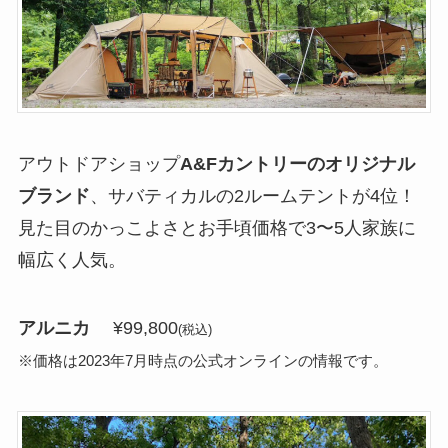
アウトドアショップ
A&Fカントリーのオリジナル
ブランド
、サバティカルの2ルームテントが4位！
見た目のかっこよさとお手頃価格で3〜5人家族に
幅広く人気。
アルニカ
¥99,800
(税込)
※価格は2023年7月時点の公式オンラインの情報です。