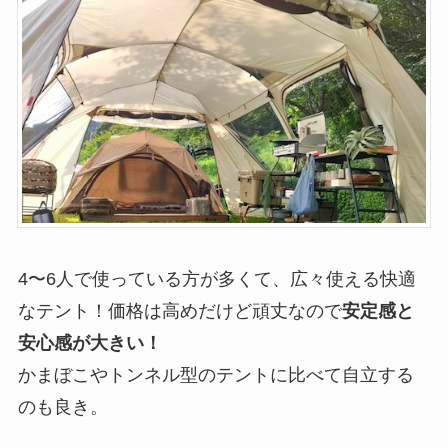
4〜6人で使っている方が多くて、広々使える快適
なテント！価格は高めだけど頑丈なので
安定感と
安心感が大きい！
かまぼこやトンネル型のテントに比べて自立する
のも良き。