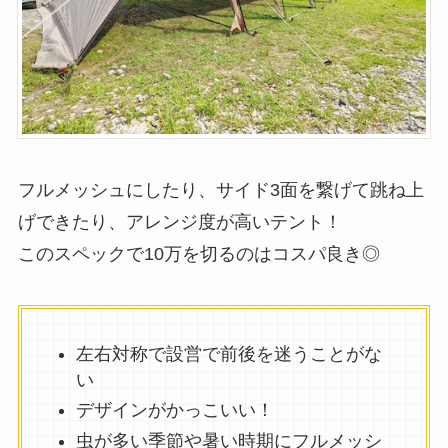
フルメッシュにしたり、サイド3面を繋げて跳ね上
げできたり、アレンジ度が高いテント！
このスペックで10万を切るのはコスパ良き◎
左右対称で設営で前後を迷うことがな
い
デザインがかっこいい！
虫が多い季節や暑い時期にフルメッシ