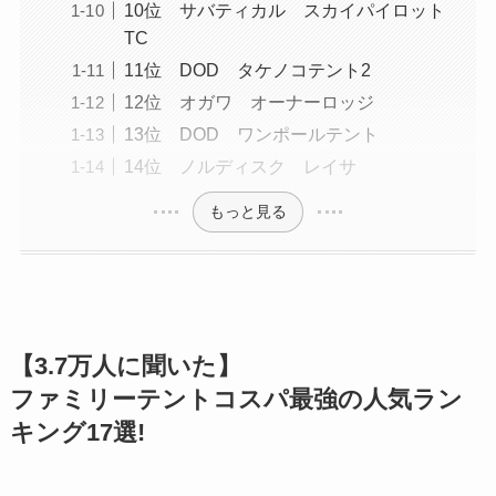
10位 サバティカル スカイパイロット
TC
11位 DOD タケノコテント2
12位 オガワ オーナーロッジ
13位 DOD ワンポールテント
14位 ノルディスク レイサ
もっと見る
【3.7万人に聞いた】
ファミリーテントコスパ最強の人気ラン
キング17選!