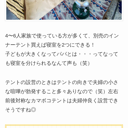
4〜6人家族で使っている方が多くて、別売のイン
ナーテント買えば寝室を2つにできる！
子どもが大きくなってパパとは・・・ってなって
も寝室を分けられるなんて声も（笑）
テントの設営のときはテントの向きで夫婦の小さ
な喧嘩が勃発すること多々ありなので（笑）左右
前後対称なカマボコテントは夫婦仲良く設営でき
そうですね◎